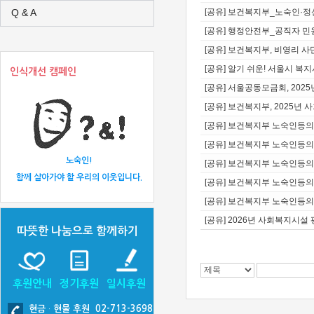
Q & A
[공유] 보건복지부_노숙인·
[공유] 행정안전부_공직자 민
[공유] 보건복지부, 비영리 사단
[공유] 알기 쉬운! 서울시 
인식개선 캠페인
[공유] 서울공동모금회, 20
[공유] 보건복지부, 2025년
[공유] 보건복지부 노숙인등의 
[공유] 보건복지부 노숙인등의 
노숙인!
[공유] 보건복지부 노숙인등의 복
함께 살아가야 할 우리의 이웃입니다.
[공유] 보건복지부 노숙인등의 복
[공유] 보건복지부 노숙인등의 
[공유] 2026년 사회복지시
따뜻한 나눔으로 함께하기
후원안내
정기후원
일시후원
현금
·
현물 후원 02-713-3698