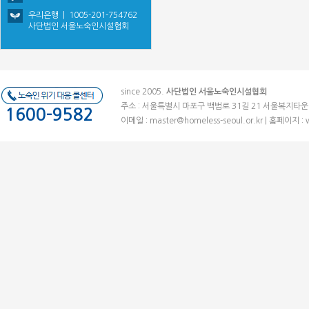
우리은행 | 1005-201-754762
사단법인 서울노숙인시설협회
since 2005.
사단법인 서울노숙인시설협회
주소 : 서울특별시 마포구 백범로 31길 21 서울복지타운 (우)041
1600-9582
이메일 :
master@homeless-seoul.or.kr
| 홈페이지 : 