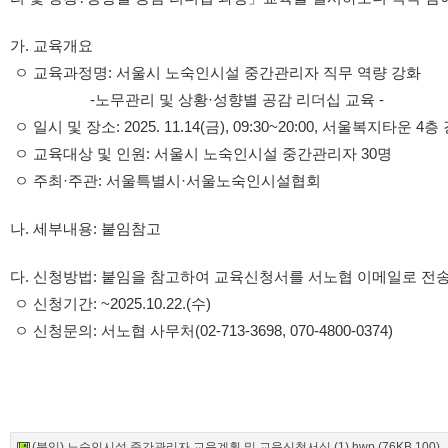
가. 교육개요
ㅇ 교육과정명: 서울시 노숙인시설 중간관리자 직무 역량 강화
-노무관리 및 상황·성향별 공감 리더십 교육 -
ㅇ 일시 및 장소: 2025. 11.14(금), 09:30~20:00, 서울복지타운 4
ㅇ 교육대상 및 인원: 서울시 노숙인시설 중간관리자 30명
ㅇ 주최·주관: 서울특별시·서울노숙인시설협회
나. 세부내용: 붙임참고
다. 신청방법: 붙임을 참고하여 교육신청서를 서노협 이메일로 전송
ㅇ 신청기간: ~2025.10.22.(수)
ㅇ 신청문의: 서노협 사무처(02-713-3698, 070-4800-0374)
(붙임) 노숙인시설 중간관리자 교육계획 및 교육신청서식 (1).hwp (76KB,100)