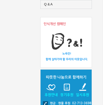
Q & A
인식개선 캠페인
노숙인!
함께 살아가야 할 우리의 이웃입니다.
따뜻한 나눔으로 함께하기
후원안내
정기후원
일시후원
현금
·
현물 후원 02-713-3698