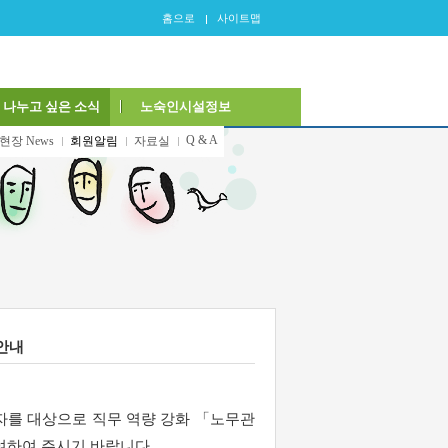
홈으로
사이트맵
나누고 싶은 소식
노숙인시설정보
Q & A
현장 News
회원알림
자료실
안내
를 대상으로 직무 역량 강화 「노무관
여하여 주시기 바랍니다.