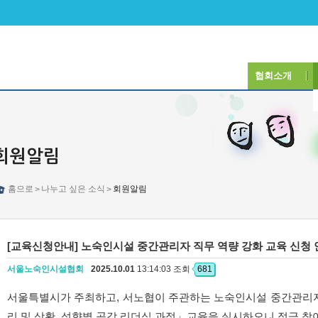
협회소개
회원알림
홈으로
나누고 싶은 소식
회원알림
>
>
[교육신청안내] 노숙인시설 중간관리자 직무 역량 강화 교육 신청 
서울노숙인시설협회
2025.10.01
13:14:03 조회
681
서울특별시가 주최하고, 서노협이 주관하는 노숙인시설 중간관리자
리 및 상황․성향별 공감 리더십 과정」교육을 실시하오니 적극 참