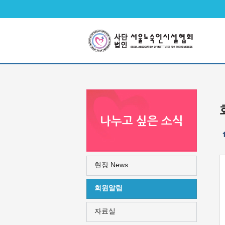
메인메뉴 바로가기
본문 바로가기
나누고 싶은 소식
현장 News
회원알림
자료실