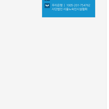
우리은행 | 1005-201-754762
사단법인 서울노숙인시설협회