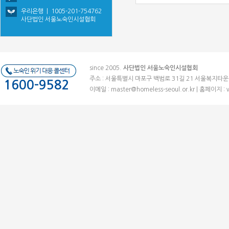
우리은행 | 1005-201-754762
사단법인 서울노숙인시설협회
since 2005.
사단법인 서울노숙인시설협회
주소 : 서울특별시 마포구 백범로 31길 21 서울복지타운 (우)041
1600-9582
이메일 :
master@homeless-seoul.or.kr
| 홈페이지 : 