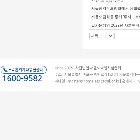
서울광역푸드뱅크에서 생활필
서울모금회를 통해 '루시드르
길가온혜명 2022년 사회복지
since 2005.
사단법인 서울노숙인시설협회
주소 : 서울특별시 마포구 백범로 31길 21 서울복지타운 (우)041
1600-9582
이메일 :
master@homeless-seoul.or.kr
| 홈페이지 : 