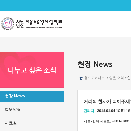
메인메뉴 바로가기
본문 바로가기
현장 News
나누고 싶은 소식
홈으로
나누고 싶은 소식
현
>
>
현장 News
거리의 천사가 되어주세
회원알림
관리자
2018.01.04
10:51:1
서울시, 유니클로, with Ka
자료실